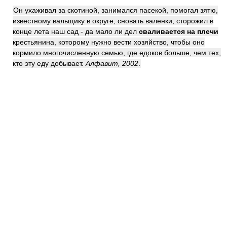
Он ухаживал за скотиной, занимался пасекой, помогал зятю,
известному вальщику в округе, сновать валенки, сторожил в
конце лета наш сад - да мало ли дел
сваливается на плечи
крестьянина, которому нужно вести хозяйство, чтобы оно
кормило многочисленную семью, где едоков больше, чем тех,
кто эту еду добывает.
Алфавит, 2002
.