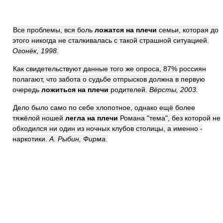
Все проблемы, вся боль
ложатся
на плечи
семьи, которая до
этого никогда не сталкивалась с такой страшной ситуацией.
Огонёк, 1998.
Как свидетельствуют данные того же опроса, 87% россиян
полагают, что забота о судьбе отпрысков должна в первую
очередь
ложиться на плечи
родителей.
Вёрсты, 2003.
Дело было само по себе хлопотное, однако ещё более
тяжёлой ношей
легла
на плечи
Романа "тема", без которой не
обходился ни один из ночных клубов столицы, а именно -
наркотики.
А. Рыбин, Фирма.