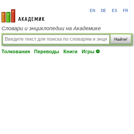
EN
DE
ES
FR
academic.ru
Словари и энциклопедии на Академике
Найти!
Толкования
Переводы
Книги
Игры ⚽