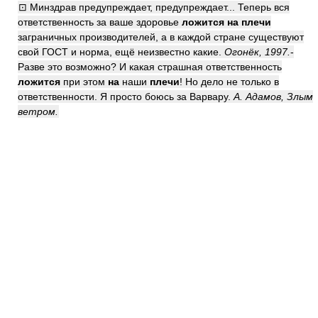
⊡ Минздрав предупреждает, предупреждает... Теперь вся
ответственность за ваше здоровье
ложится
на плечи
заграничных производителей, а в каждой стране существуют
свой ГОСТ и норма, ещё неизвестно какие.
Огонёк, 1997.
-
Разве это возможно? И какая страшная ответственность
ложится
при этом
на
наши
плечи
! Но дело не только в
ответственности. Я просто боюсь за Варвару.
А. Адамов, Злым
ветром.