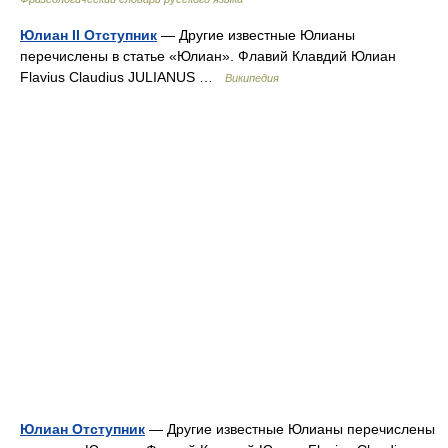
Юлиан II Отступник
— Другие известные Юлианы
перечислены в статье «Юлиан». Флавий Клавдий Юлиан
Flavius Claudius JULIANUS …
Википедия
Юлиан Отступник
— Другие известные Юлианы перечислены