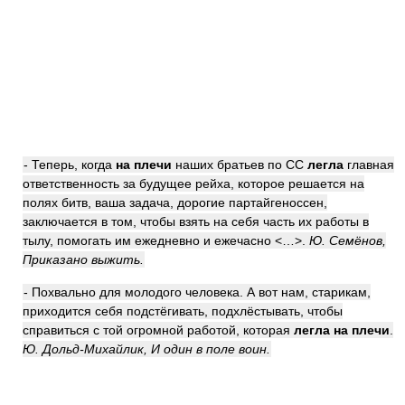
- Теперь, когда
на плечи
наших братьев по СС
легла
главная
ответственность за будущее рейха, которое решается на
полях битв, ваша задача, дорогие партайгеноссен,
заключается в том, чтобы взять на себя часть их работы в
тылу, помогать им ежедневно и ежечасно <…>.
Ю. Семёнов,
Приказано выжить.
- Похвально для молодого человека. А вот нам, старикам,
приходится себя подстёгивать, подхлёстывать, чтобы
справиться с той огромной работой, которая
легла
на плечи
.
Ю. Дольд-Михайлик, И один в поле воин.